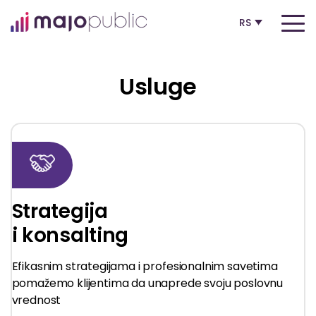
RS
Usluge
Strategija
i konsalting
Efikasnim strategijama i profesionalnim savetima
pomažemo klijentima da unaprede svoju poslovnu
vrednost